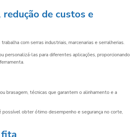
a, redução de custos e
abalha com serras industriais, marcenarias e serralherias.
u personalizá-las para diferentes aplicações, proporcionando
 ferramenta.
ou brasagem, técnicas que garantem o alinhamento e a
é possível obter ótimo desempenho e segurança no corte,
fita