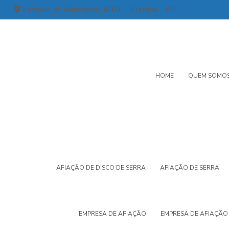
Estrada do Ganchinho, 4030 - Curitiba - PR
HOME
QUEM SOMO
AFIAÇÃO DE DISCO DE SERRA
AFIAÇÃO DE SERRA
EMPRESA DE AFIAÇÃO
EMPRESA DE AFIAÇÃO