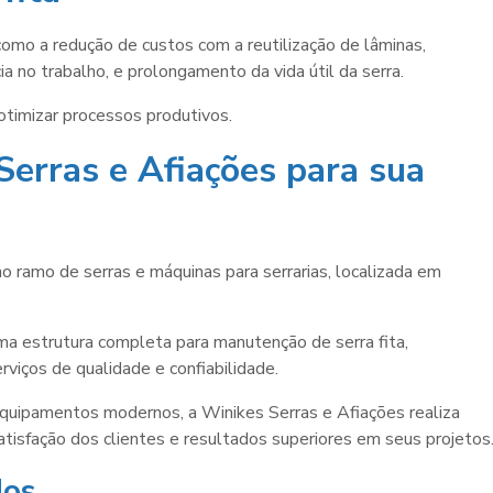
como a redução de custos com a reutilização de lâminas,
ia no trabalho, e prolongamento da vida útil da serra.
otimizar processos produtivos.
Serras e Afiações para sua
 ramo de serras e máquinas para serrarias, localizada em
 estrutura completa para manutenção de serra fita,
iços de qualidade e confiabilidade.
equipamentos modernos, a Winikes Serras e Afiações realiza
atisfação dos clientes e resultados superiores em seus projetos
dos