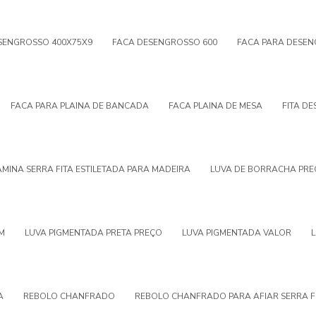
SENGROSSO 400X75X9
FACA DESENGROSSO 600
FACA PARA DESE
FACA PARA PLAINA DE BANCADA
FACA PLAINA DE MESA
FITA D
AMINA SERRA FITA ESTILETADA PARA MADEIRA
LUVA DE BORRACHA PRE
CM
LUVA PIGMENTADA PRETA PREÇO
LUVA PIGMENTADA VALOR
A
REBOLO CHANFRADO
REBOLO CHANFRADO PARA AFIAR SERRA F