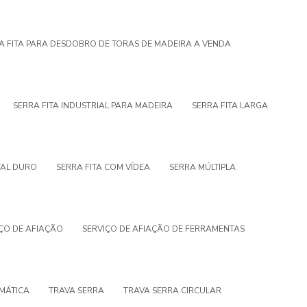
A FITA PARA DESDOBRO DE TORAS DE MADEIRA A VENDA
SERRA FITA INDUSTRIAL PARA MADEIRA
SERRA FITA LARGA
TAL DURO
SERRA FITA COM VÍDEA
SERRA MÚLTIPLA
ÇO DE AFIAÇÃO
SERVIÇO DE AFIAÇÃO DE FERRAMENTAS
MÁTICA
TRAVA SERRA
TRAVA SERRA CIRCULAR