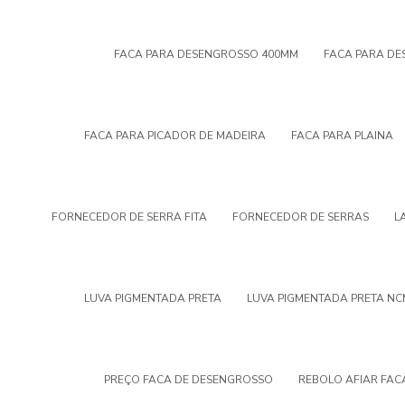
FACA PARA DESENGROSSO 400MM
FACA PARA DE
FACA PARA PICADOR DE MADEIRA
FACA PARA PLAINA
FORNECEDOR DE SERRA FITA
FORNECEDOR DE SERRAS
L
LUVA PIGMENTADA PRETA
LUVA PIGMENTADA PRETA N
PREÇO FACA DE DESENGROSSO
REBOLO AFIAR FAC