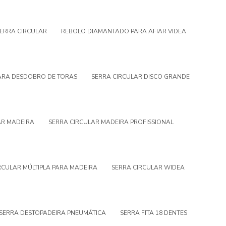
ERRA CIRCULAR
REBOLO DIAMANTADO PARA AFIAR VIDEA
PARA DESDOBRO DE TORAS
SERRA CIRCULAR DISCO GRANDE
AR MADEIRA
SERRA CIRCULAR MADEIRA PROFISSIONAL
RCULAR MÚLTIPLA PARA MADEIRA
SERRA CIRCULAR WIDEA
SERRA DESTOPADEIRA PNEUMÁTICA
SERRA FITA 18 DENTES