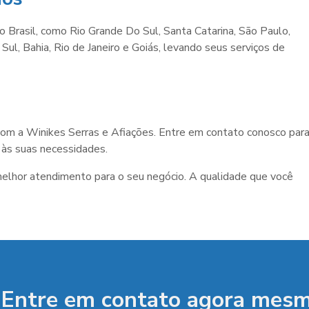
 Brasil, como Rio Grande Do Sul, Santa Catarina, São Paulo,
ul, Bahia, Rio de Janeiro e Goiás, levando seus serviços de
com a Winikes Serras e Afiações. Entre em contato conosco par
às suas necessidades.
melhor atendimento para o seu negócio. A qualidade que você
Entre em contato agora mesm