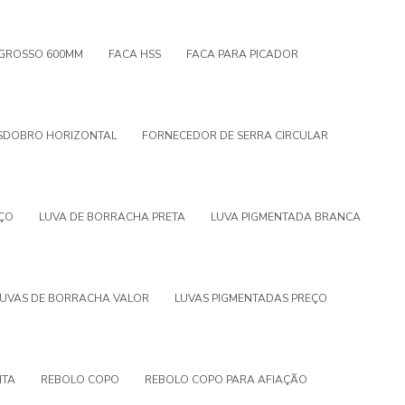
NGROSSO 600MM
FACA HSS
FACA PARA PICADOR
ESDOBRO HORIZONTAL
FORNECEDOR DE SERRA CIRCULAR
ÇO
LUVA DE BORRACHA PRETA
LUVA PIGMENTADA BRANCA
LUVAS DE BORRACHA VALOR
LUVAS PIGMENTADAS PREÇO
ITA
REBOLO COPO
REBOLO COPO PARA AFIAÇÃO