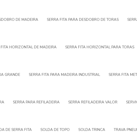
ESDOBRO DE MADEIRA
SERRA FITA PARA DESDOBRO DE TORAS
SERR
 FITA HORIZONTAL DE MADEIRA
SERRA FITA HORIZONTAL PARA TORAS
IRA GRANDE
SERRA FITA PARA MADEIRA INDUSTRIAL
SERRA FITA ME
RA
SERRA PARA REFILADEIRA
SERRA REFILADEIRA VALOR
SERVI
DA DE SERRA FITA
SOLDA DE TOPO
SOLDA TRINCA
TRAVA PNEU