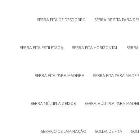
SERRA FITA DE DESDOBRO
SERRA DE FITA PARA D
SERRA FITA ESTILETADA
SERRA FITA HORIZONTAL
SERRA
SERRA FITA PARA MADEIRA
SERRA FITA PARA MADE
SERRA MÚLTIPLA 2 EIXOS
SERRA MÚLTIPLA PARA MADEI
SERVIÇO DE LAMINAÇÃO
SOLDA DE FITA
SOL