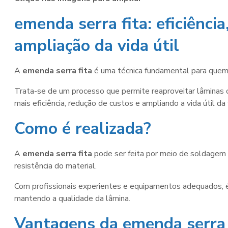
emenda serra fita
: eficiênci
ampliação da vida útil
A
emenda serra fita
é uma técnica fundamental para quem tr
Trata-se de um processo que permite reaproveitar lâminas o
mais eficiência, redução de custos e ampliando a vida útil da
Como é realizada?
A
emenda serra fita
pode ser feita por meio de soldagem 
resistência do material.
Com profissionais experientes e equipamentos adequados, 
mantendo a qualidade da lâmina.
Vantagens da
emenda serra 