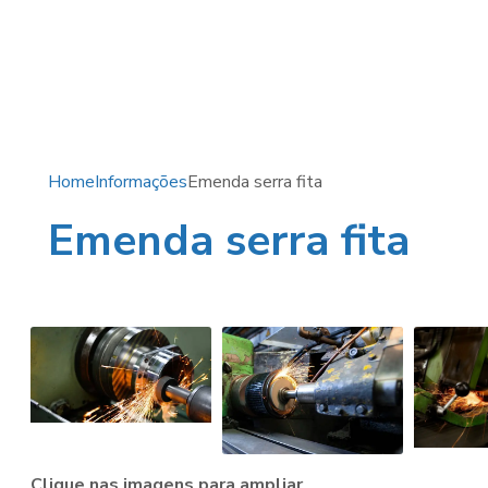
Home
Informações
Emenda serra fita
Emenda serra fita
Clique nas imagens para ampliar