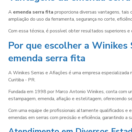
A
emenda serra fita
proporciona diversas vantagens, tais 
ampliação do uso da ferramenta, segurança no corte, eficiênc
Com essa técnica, é possível obter resultados superiores e 
Por que escolher a Winikes 
emenda serra fita
A Winikes Serras e Afiações é uma empresa especializada no
Curitiba - PR.
Fundada em 1998 por Marco Antonio Winikes, conta com uma
estampagem, emenda, afiação e estelitagem, oferecendo serv
Com uma equipe de profissionais altamente qualificados e 
emendas em serras com precisão e eficiência, garantindo a s
Atendimento em Diversos Esta