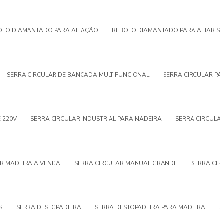
OLO DIAMANTADO PARA AFIAÇÃO
REBOLO DIAMANTADO PARA AFIAR S
SERRA CIRCULAR DE BANCADA MULTIFUNCIONAL
SERRA CIRCULAR 
 220V
SERRA CIRCULAR INDUSTRIAL PARA MADEIRA
SERRA CIRCUL
AR MADEIRA A VENDA
SERRA CIRCULAR MANUAL GRANDE
SERRA CI
S
SERRA DESTOPADEIRA
SERRA DESTOPADEIRA PARA MADEIRA