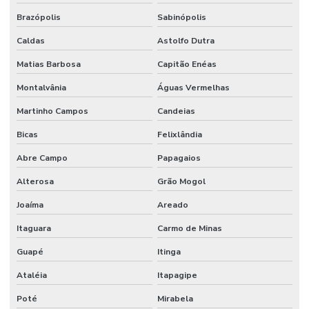
Brazópolis
Sabinópolis
Caldas
Astolfo Dutra
Matias Barbosa
Capitão Enéas
Montalvânia
Águas Vermelhas
Martinho Campos
Candeias
Bicas
Felixlândia
Abre Campo
Papagaios
Alterosa
Grão Mogol
Joaíma
Areado
Itaguara
Carmo de Minas
Guapé
Itinga
Ataléia
Itapagipe
Poté
Mirabela