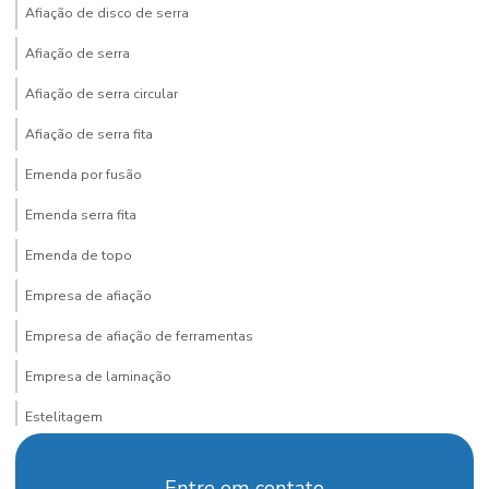
Afiação de disco de serra
Afiação de serra
Afiação de serra circular
Afiação de serra fita
Emenda por fusão
Emenda serra fita
Emenda de topo
Empresa de afiação
Empresa de afiação de ferramentas
Empresa de laminação
Estelitagem
Faca para desengrosso
Entre em contato