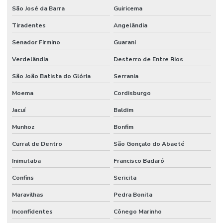
São José da Barra
Guiricema
Tiradentes
Angelândia
Senador Firmino
Guarani
Verdelândia
Desterro de Entre Rios
São João Batista do Glória
Serrania
Moema
Cordisburgo
Jacuí
Baldim
Munhoz
Bonfim
Curral de Dentro
São Gonçalo do Abaeté
Inimutaba
Francisco Badaró
Confins
Sericita
Maravilhas
Pedra Bonita
Inconfidentes
Cônego Marinho