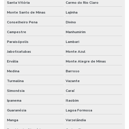
Santa Vitória
Carmo do Rio Claro
Monte Santo de Minas
Lajinha
Conselheiro Pena
Divino
Campestre
Manhumirim
Paraisópolis
Lambari
Jaboticatubas
Monte Azul
Ervália
Monte Alegre de Minas
Medina
Barroso
Turmalina
Vazante
Simonésia
Caraí
Ipanema
Itaobim
Guaranésia
Lagoa Formosa
Manga
Varzelândia