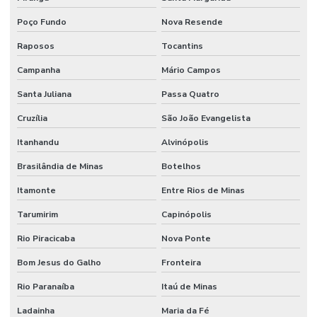
Poço Fundo
Nova Resende
Raposos
Tocantins
Campanha
Mário Campos
Santa Juliana
Passa Quatro
Cruzília
São João Evangelista
Itanhandu
Alvinópolis
Brasilândia de Minas
Botelhos
Itamonte
Entre Rios de Minas
Tarumirim
Capinópolis
Rio Piracicaba
Nova Ponte
Bom Jesus do Galho
Fronteira
Rio Paranaíba
Itaú de Minas
Ladainha
Maria da Fé