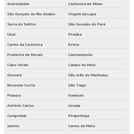
Andrelândia
Cachoeira de Minas
São Gonçalo do Rio Abaixo
Virgem da Lapa
Serra do Salitre
São Gonçalo do Pará
Ubaí
Piraúba
Carmo da Cachoeira
Estiva
Prudente de Morais
Caetanópolis
Cabo Verde
Campo do Meio
Gouveia
São João do Manhuaçu
Resende Costa
São Tiago
Planura
Itanhomi
Antônio Carlos
Juruaia
Congonhal
Pirapetinga
Jacinto
Carmo da Mata