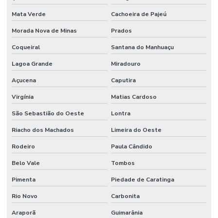
Mata Verde
Cachoeira de Pajeú
Morada Nova de Minas
Prados
Coqueiral
Santana do Manhuaçu
Lagoa Grande
Miradouro
Açucena
Caputira
Virgínia
Matias Cardoso
São Sebastião do Oeste
Lontra
Riacho dos Machados
Limeira do Oeste
Rodeiro
Paula Cândido
Belo Vale
Tombos
Pimenta
Piedade de Caratinga
Rio Novo
Carbonita
Araporã
Guimarânia