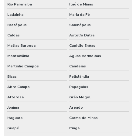
Rio Paranaíba
Itaú de Minas
Ladainha
Maria da Fé
Brazópolis
Sabinópolis
Caldas
Astolfo Dutra
Matias Barbosa
Capitão Enéas
Montalvânia
Águas Vermelhas
Martinho Campos
Candeias
Bicas
Felixlândia
Abre Campo
Papagaios
Alterosa
Grão Mogol
Joaíma
Areado
Itaguara
Carmo de Minas
Guapé
Itinga