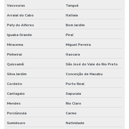
Vassouras
Tanguá
Arraial do Cabo
Itatiaia
Paty do Alferes
Bom Jardim
Iguaba Grande
Piraí
Miracema
Miguel Pereira
Pinheiral
Itaocara
Quissamã
São José do Vale do Rio Preto
Silva Jardim
Conceição de Macabu
Cordeiro
Porto Real
Cantagalo
Sapucaia
Mendes
Rio Claro
Porciúncula
Carmo
Sumidouro
Natividade