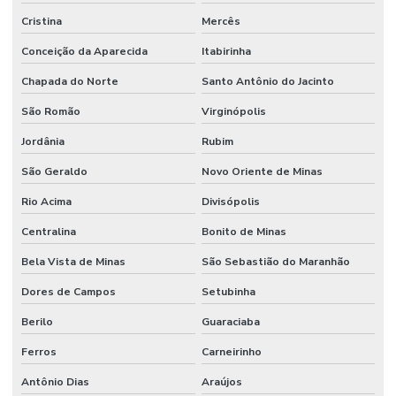
Cristina
Mercês
Conceição da Aparecida
Itabirinha
Chapada do Norte
Santo Antônio do Jacinto
São Romão
Virginópolis
Jordânia
Rubim
São Geraldo
Novo Oriente de Minas
Rio Acima
Divisópolis
Centralina
Bonito de Minas
Bela Vista de Minas
São Sebastião do Maranhão
Dores de Campos
Setubinha
Berilo
Guaraciaba
Ferros
Carneirinho
Antônio Dias
Araújos