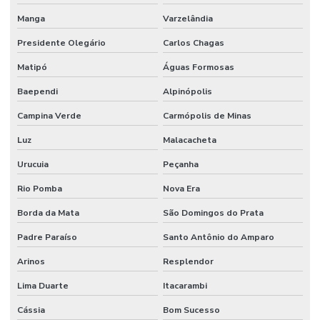
Manga
Varzelândia
Presidente Olegário
Carlos Chagas
Matipó
Águas Formosas
Baependi
Alpinópolis
Campina Verde
Carmópolis de Minas
Luz
Malacacheta
Urucuia
Peçanha
Rio Pomba
Nova Era
Borda da Mata
São Domingos do Prata
Padre Paraíso
Santo Antônio do Amparo
Arinos
Resplendor
Lima Duarte
Itacarambi
Cássia
Bom Sucesso