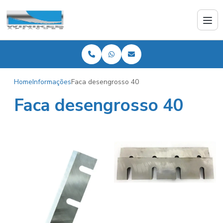
Home
Informações
Faca desengrosso 40
Faca desengrosso 40