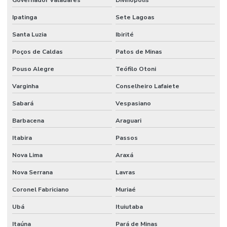
Ipatinga
Sete Lagoas
Santa Luzia
Ibirité
Poços de Caldas
Patos de Minas
Pouso Alegre
Teófilo Otoni
Varginha
Conselheiro Lafaiete
Sabará
Vespasiano
Barbacena
Araguari
Itabira
Passos
Nova Lima
Araxá
Nova Serrana
Lavras
Coronel Fabriciano
Muriaé
Ubá
Ituiutaba
Itaúna
Pará de Minas