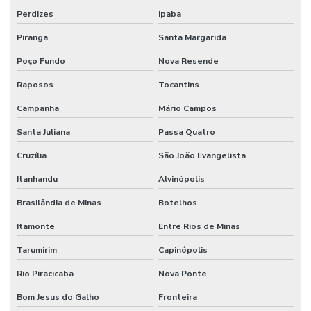
Perdizes
Ipaba
Piranga
Santa Margarida
Poço Fundo
Nova Resende
Raposos
Tocantins
Campanha
Mário Campos
Santa Juliana
Passa Quatro
Cruzília
São João Evangelista
Itanhandu
Alvinópolis
Brasilândia de Minas
Botelhos
Itamonte
Entre Rios de Minas
Tarumirim
Capinópolis
Rio Piracicaba
Nova Ponte
Bom Jesus do Galho
Fronteira