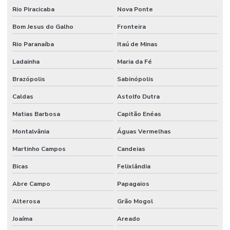
Rio Piracicaba
Nova Ponte
Bom Jesus do Galho
Fronteira
Rio Paranaíba
Itaú de Minas
Ladainha
Maria da Fé
Brazópolis
Sabinópolis
Caldas
Astolfo Dutra
Matias Barbosa
Capitão Enéas
Montalvânia
Águas Vermelhas
Martinho Campos
Candeias
Bicas
Felixlândia
Abre Campo
Papagaios
Alterosa
Grão Mogol
Joaíma
Areado