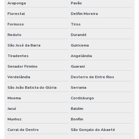
Araponga
Pavão
Florestal
Delfim Moreira
Formoso
Tiros
Reduto
Durandé
São José da Barra
Guiricema
Tiradentes
Angelândia
Senador Firmino
Guarani
Verdelândia
Desterro de Entre Rios
São João Batista do Glória
Serrania
Moema
Cordisburgo
Jacuí
Baldim
Munhoz
Bonfim
Curral de Dentro
São Gonçalo do Abaeté