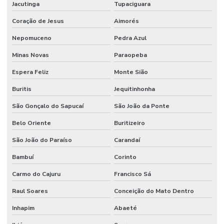
Jacutinga
Tupaciguara
Coração de Jesus
Aimorés
Nepomuceno
Pedra Azul
Minas Novas
Paraopeba
Espera Feliz
Monte Sião
Buritis
Jequitinhonha
São Gonçalo do Sapucaí
São João da Ponte
Belo Oriente
Buritizeiro
São João do Paraíso
Carandaí
Bambuí
Corinto
Carmo do Cajuru
Francisco Sá
Raul Soares
Conceição do Mato Dentro
Inhapim
Abaeté