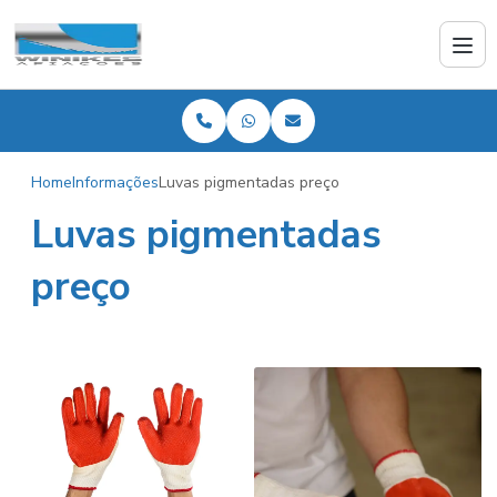
Home
Informações
Luvas pigmentadas preço
Luvas pigmentadas
preço