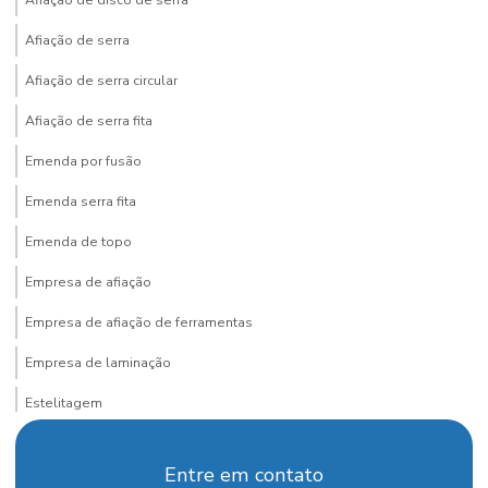
Afiação de disco de serra
Afiação de serra
Afiação de serra circular
Afiação de serra fita
Emenda por fusão
Emenda serra fita
Emenda de topo
Empresa de afiação
Empresa de afiação de ferramentas
Empresa de laminação
Estelitagem
Faca para desengrosso
Entre em contato
Faca desengrosso 40