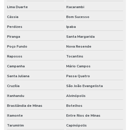
Lima Duarte
Itacarambi
Cássia
Bom Sucesso
Perdizes
Ipaba
Piranga
Santa Margarida
Poço Fundo
Nova Resende
Raposos
Tocantins
Campanha
Mário Campos
Santa Juliana
Passa Quatro
Cruzília
São João Evangelista
Itanhandu
Alvinópolis
Brasilândia de Minas
Botelhos
Itamonte
Entre Rios de Minas
Tarumirim
Capinópolis