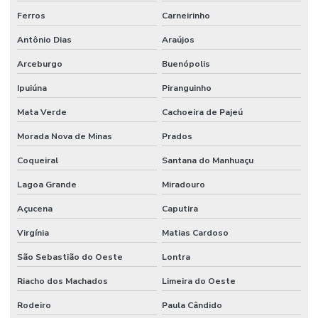
Ferros
Carneirinho
Antônio Dias
Araújos
Arceburgo
Buenópolis
Ipuiúna
Piranguinho
Mata Verde
Cachoeira de Pajeú
Morada Nova de Minas
Prados
Coqueiral
Santana do Manhuaçu
Lagoa Grande
Miradouro
Açucena
Caputira
Virgínia
Matias Cardoso
São Sebastião do Oeste
Lontra
Riacho dos Machados
Limeira do Oeste
Rodeiro
Paula Cândido