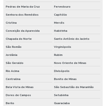
Pedras de Maria da Cruz
Fervedouro
Senhora dos Remédios
Capitólio
Cristina
Mercês
Conceição da Aparecida
Itabirinha
Chapada do Norte
Santo Antônio do Jacinto
São Romão
Virginópolis
Jordânia
Rubim
São Geraldo
Novo Oriente de Minas
Rio Acima
Divisópolis
Centralina
Bonito de Minas
Bela Vista de Minas
São Sebastião do Maranhão
Dores de Campos
Setubinha
Berilo
Guaraciaba